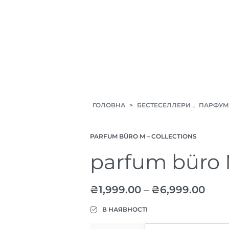
ГОЛОВНА
>
БЕСТЕСЕЛЛЕРИ
,
ПАРФУМ
PARFUM BÜRO M – COLLECTIONS
parfum büro
₴
1,999.00
–
₴
6,999.00
В НАЯВНОСТІ