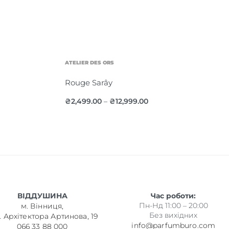
ATELIER DES ORS
Rouge Sarây
₴
2,499.00
₴
12,999.00
–
ВІДДУШИНА
Час роботи:
Пн-Нд 11:00 – 20:00
м. Вінниця,
Без вихідних
. Архітектора Артинова, 19
info@parfumburo.com
066 33 88 000