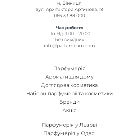
м. Вінниця,
вул. Архітектора Артинова, 19
066 33 88 000
Час роботи:
Пн-Нд 11:00 – 20:00
Без вихідних
info@parfumburo.com
Парфумерія
Аромати для дому
Доглядова косметика
Набори парфумерії та косметики
Бренди
Акція
Парфумерія у Львові
Парфумерія у Одесі