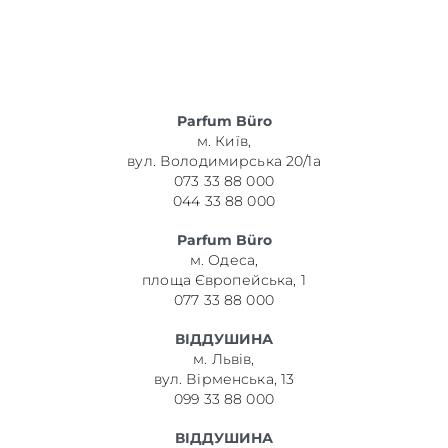
Parfum Büro
м. Київ,
вул. Володимирська 20/1а
073 33 88 000
044 33 88 000
Parfum Büro
м. Одеса,
площа Європейська, 1
077 33 88 000
ВІДДУШИНА
м. Львів,
вул. Вірменська, 13
099 33 88 000
ВІДДУШИНА