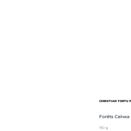
CHRISTIAN TORTU 
Forêts Свічка
190 g