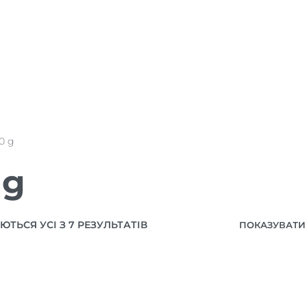
0 g
 g
ТЬСЯ УСІ З 7 РЕЗУЛЬТАТІВ
ПОКАЗУВАТИ