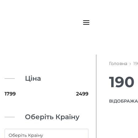
Головна
›
19
190
Ціна
ВІДОБРАЖАЮ
Оберіть Країну