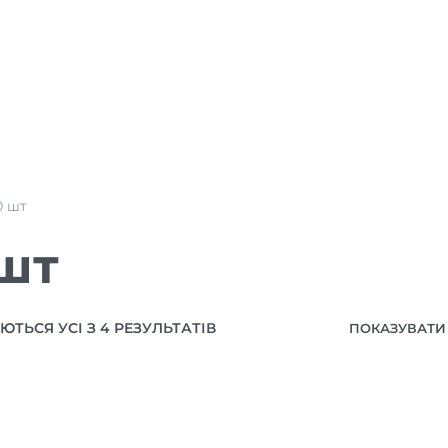
0 шт
шт
ТЬСЯ УСІ З 4 РЕЗУЛЬТАТІВ
ПОКАЗУВАТИ