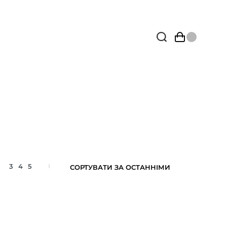
3
4
5