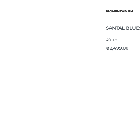
PIGMENTARIUM
SANTAL BLUE
40 шт
₴
2,499.00