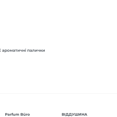
 ароматичні палички
Parfum Büro
ВІДДУШИНА