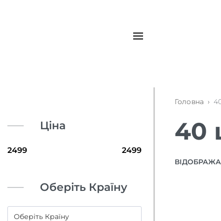
Головна
›
4
40 
Ціна
ВІДОБРАЖАЮ
Оберіть Країну