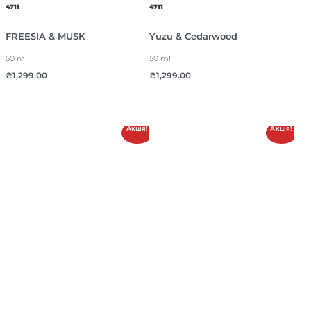
4711
4711
FREESIA & MUSK
Yuzu & Cedarwood
50 ml
50 ml
₴
1,299.00
₴
1,299.00
Акція!
Акція!