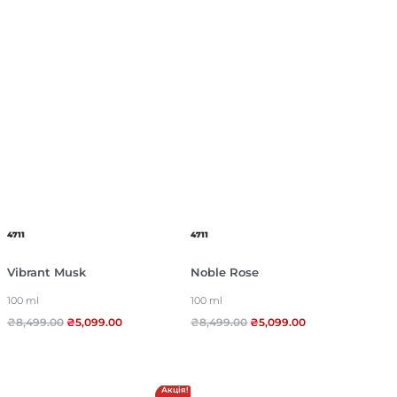
4711
4711
Vibrant Musk
Noble Rose
100 ml
100 ml
₴
8,499.00
₴
5,099.00
₴
8,499.00
₴
5,099.00
Акція!