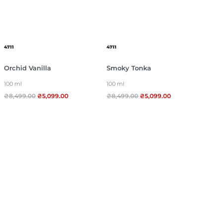
4711
4711
Orchid Vanilla
Smoky Tonka
100 ml
100 ml
₴
8,499.00
₴
5,099.00
₴
8,499.00
₴
5,099.00