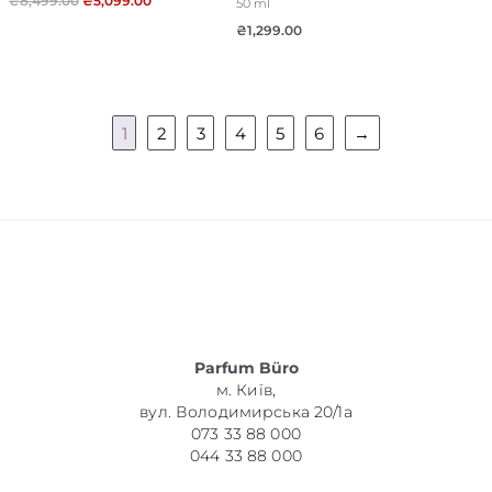
₴
8,499.00
₴
5,099.00
50 ml
₴
1,299.00
1
2
3
4
5
6
→
Parfum Büro
м. Київ,
вул. Володимирська 20/1а
073 33 88 000
044 33 88 000