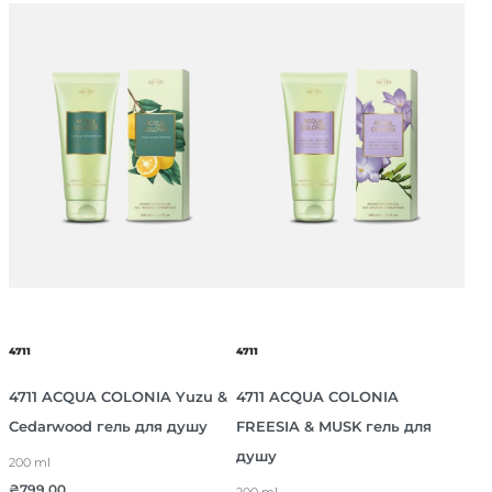
4711
4711
4711 ACQUA COLONIA Yuzu &
4711 ACQUA COLONIA
Cedarwood гель для душу
FREESIA & MUSK гель для
душу
200 ml
₴
799.00