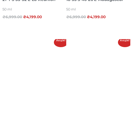
50 ml
50 ml
₴
6,999.00
₴
4,199.00
₴
6,999.00
₴
4,199.00
Акція!
Акція!