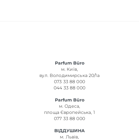
Parfum Büro
м. Київ,
вул. Володимирська 20/1а
073 33 88 000
044 33 88 000
Parfum Büro
м. Одеса,
площа Європейська, 1
077 33 88 000
ВІДДУШИНА
м. Львів,