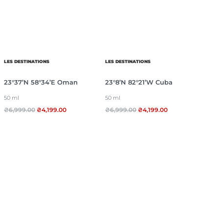
LES DESTINATIONS
LES DESTINATIONS
23°37’N 58°34’E Oman
23°8’N 82°21’W Cuba
50 ml
50 ml
₴
6,999.00
₴
4,199.00
₴
6,999.00
₴
4,199.00