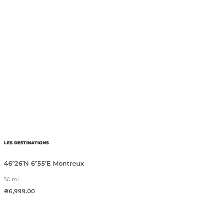
LES DESTINATIONS
46°26’N 6°55’E Montreux
50 ml
₴
6,999.00