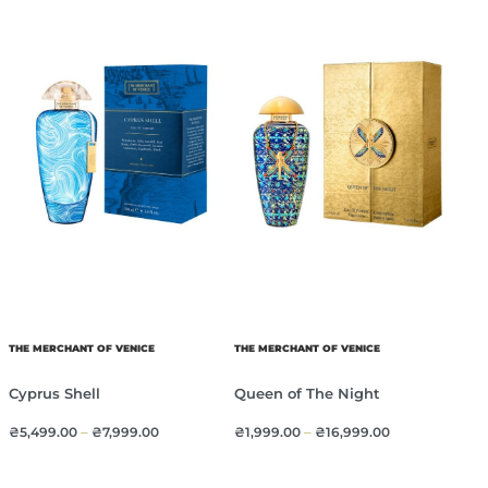
THE MERCHANT OF VENICE
THE MERCHANT OF VENICE
Cyprus Shell
Queen of The Night
₴
5,499.00
–
₴
7,999.00
₴
1,999.00
–
₴
16,999.00