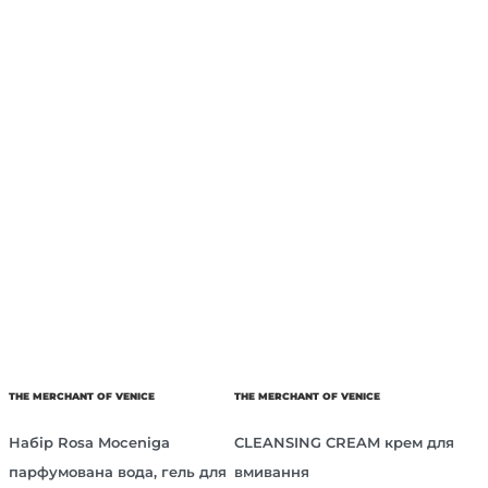
THE MERCHANT OF VENICE
THE MERCHANT OF VENICE
Набір Rosa Moceniga
CLEANSING CREAM крем для
парфумована вода, гель для
вмивання