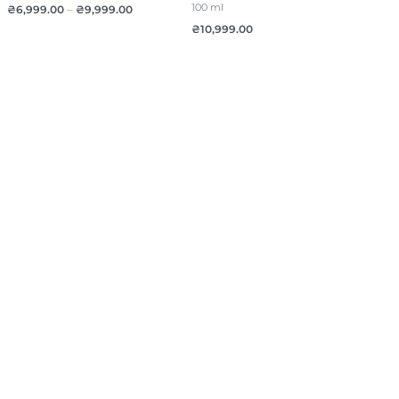
100 ml
₴
6,999.00
–
₴
9,999.00
₴
10,999.00