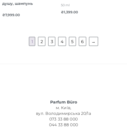
душу, шампунь
50 ml
₴
1,399.00
₴
7,999.00
1
2
3
4
5
6
→
Parfum Büro
м. Київ,
вул. Володимирська 20/1а
073 33 88 000
044 33 88 000