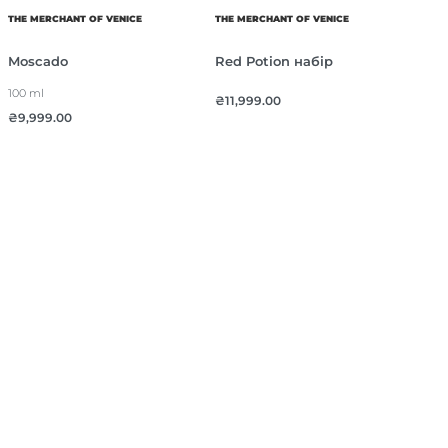
THE MERCHANT OF VENICE
THE MERCHANT OF VENICE
Moscado
Red Potion набір
100 ml
₴
11,999.00
₴
9,999.00