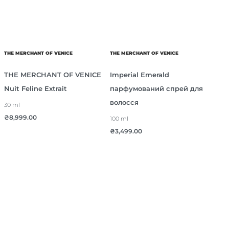
THE MERCHANT OF VENICE
THE MERCHANT OF VENICE
THE MERCHANT OF VENICE
Imperial Emerald
Nuit Feline Extrait
парфумований спрей для
волосся
30 ml
₴
8,999.00
100 ml
₴
3,499.00