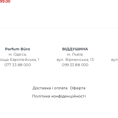
099.00
Parfum Büro
ВІДДУШИНА
м. Одеса,
м. Львів,
лоща Європейська, 1
вул. Вірменська, 13
вул
077 33 88 000
099 33 88 000
Доставка і оплата
Оферта
Політика конфіденційності