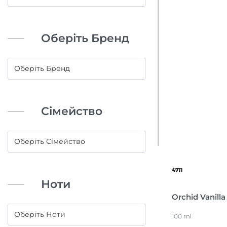
Оберіть Бренд
Сімейство
4711
Ноти
Orchid Vanilla
100 ml