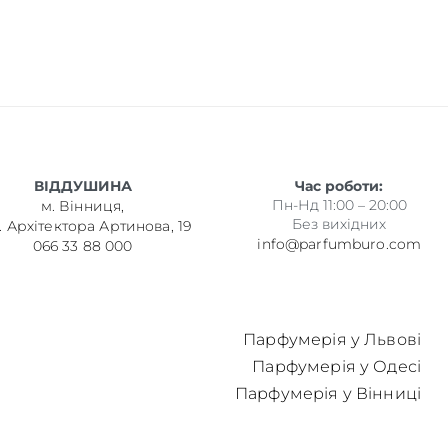
ВІДДУШИНА
Час роботи:
Пн-Нд 11:00 – 20:00
м. Вінниця,
Без вихідних
. Архітектора Артинова, 19
info@parfumburo.com
066 33 88 000
Парфумерія у Львові
Парфумерія у Одесі
Парфумерія у Вінниці