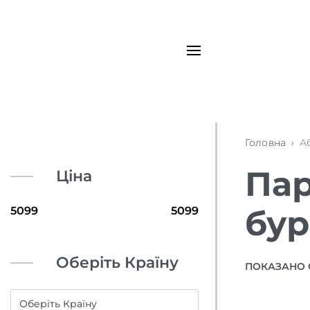
Головна
›
А
Пар
Ціна
бур
Оберіть Країну
ПОКАЗАНО 