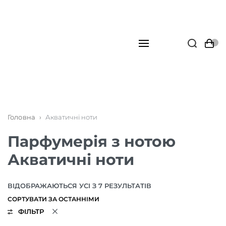
Головна
›
Акватичні ноти
Парфумерія з нотою
Акватичні ноти
ВІДОБРАЖАЮТЬСЯ УСІ З 7 РЕЗУЛЬТАТІВ
ФІЛЬТР