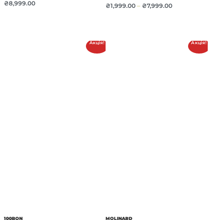
₴
8,999.00
₴
1,999.00
–
₴
7,999.00
Акція!
Акція!
100BON
MOLINARD