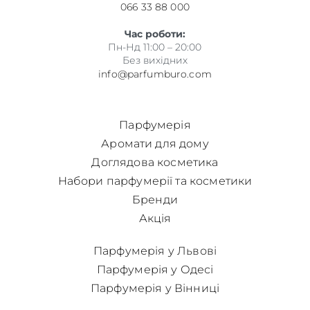
066 33 88 000
Час роботи:
Пн-Нд 11:00 – 20:00
Без вихідних
info@parfumburo.com
Парфумерія
Аромати для дому
Доглядова косметика
Набори парфумерії та косметики
Бренди
Акція
Парфумерія у Львові
Парфумерія у Одесі
Парфумерія у Вінниці