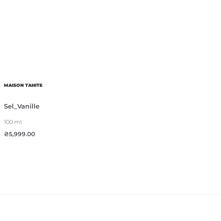
MAISON TAHITE
Sel_Vanille
100 ml
₴
5,999.00