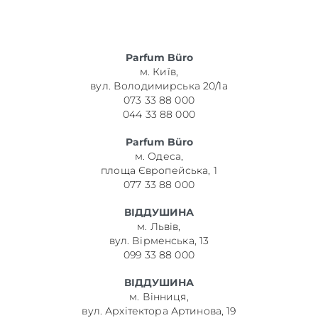
Parfum Büro
м. Київ,
вул. Володимирська 20/1а
073 33 88 000
044 33 88 000
Parfum Büro
м. Одеса,
площа Європейська, 1
077 33 88 000
ВІДДУШИНА
м. Львів,
вул. Вірменська, 13
099 33 88 000
ВІДДУШИНА
м. Вінниця,
вул. Архітектора Артинова, 19