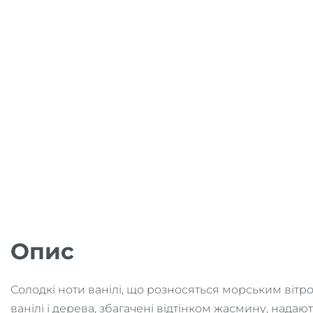
Опис
Солодкі ноти ванілі, що розносяться морським вітро
ванілі і дерева, збагачені відтінком жасмину, надают