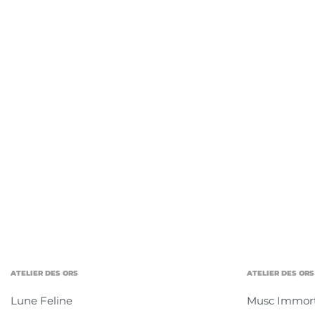
ATELIER DES ORS
ATELIER DES ORS
Lune Feline
Musc Immort