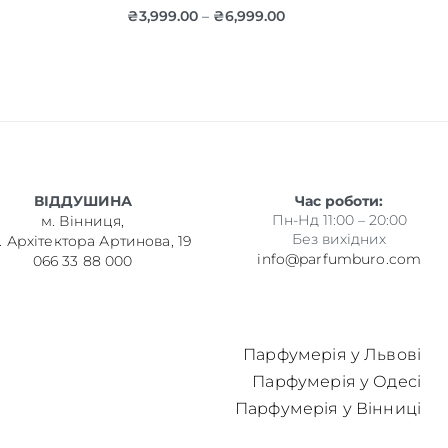
₴
3,999.00
₴
6,999.00
–
ВІДДУШИНА
Час роботи:
Пн-Нд 11:00 – 20:00
м. Вінниця,
Без вихідних
. Архітектора Артинова, 19
info@parfumburo.com
066 33 88 000
Парфумерія у Львові
Парфумерія у Одесі
Парфумерія у Вінниці