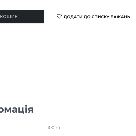
 КОШИК
ДОДАТИ ДО СПИСКУ БАЖАНЬ
рмація
100 ml