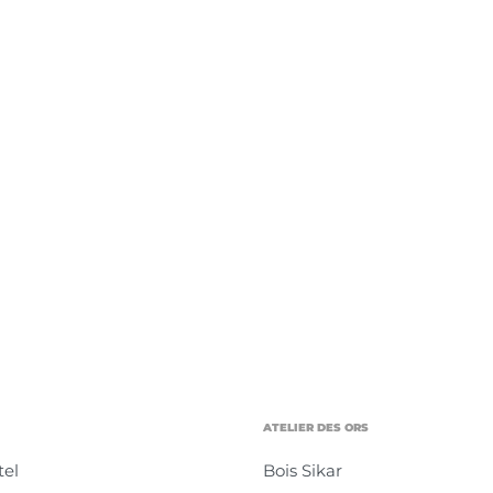
ATELIER DES ORS
el
Bois Sikar