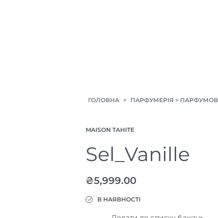
ГОЛОВНА
>
ПАРФУМЕРІЯ
>
ПАРФУМОВ
MAISON TAHITE
Sel_Vanille
₴
5,999.00
В НАЯВНОСТІ
Додати до списку бажань