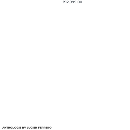
₴
12,999.00
ANTHOLOGIE BY LUCIEN FERRERO