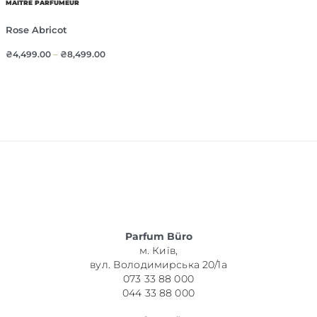
MAITRE PARFUMEUR
Rose Abricot
₴
4,499.00
–
₴
8,499.00
Parfum Büro
м. Київ,
вул. Володимирська 20/1а
073 33 88 000
044 33 88 000