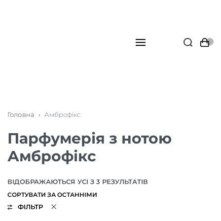
Головна
›
Амброфікс
Парфумерія з нотою
Амброфікс
ВІДОБРАЖАЮТЬСЯ УСІ З 3 РЕЗУЛЬТАТІВ
ФІЛЬТР