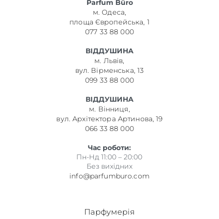
Parfum Büro
м. Одеса,
площа Європейська, 1
077 33 88 000
ВІДДУШИНА
м. Львів,
вул. Вірменська, 13
099 33 88 000
ВІДДУШИНА
м. Вінниця,
вул. Архітектора Артинова, 19
066 33 88 000
Час роботи:
Пн-Нд 11:00 – 20:00
Без вихідних
info@parfumburo.com
Парфумерія