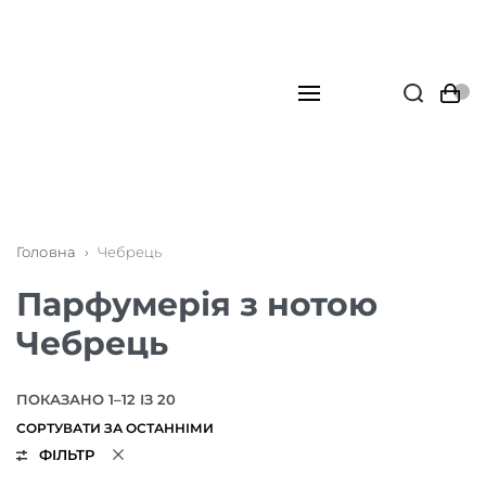
Головна
›
Чебрець
Парфумерія з нотою
Чебрець
ПОКАЗАНО 1–12 ІЗ 20
ФІЛЬТР