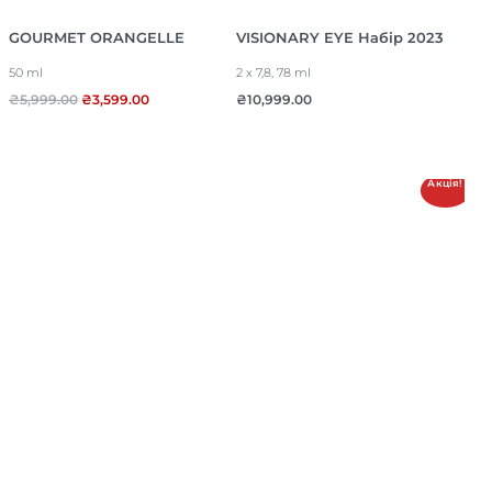
GOURMET ORANGELLE
VISIONARY EYE Набір 2023
50 ml
2 x 7,8, 78 ml
₴
5,999.00
₴
3,599.00
₴
10,999.00
Акція!