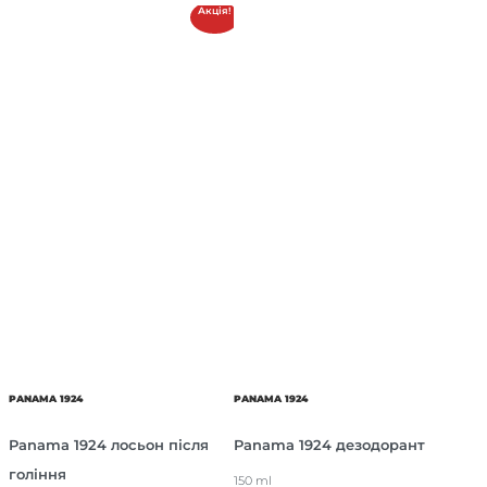
Акція!
PANAMA 1924
PANAMA 1924
Panama 1924 лосьон після
Panama 1924 дезодорант
гоління
150 ml