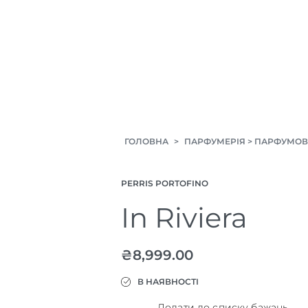
ГОЛОВНА
>
ПАРФУМЕРІЯ
>
ПАРФУМОВ
PERRIS PORTOFINO
In Riviera
₴
8,999.00
В НАЯВНОСТІ
Додати до списку бажань