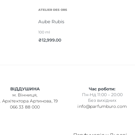
ATELIER DES ORS
Aube Rubis
100 ml
₴
12,999.00
ВІДДУШИНА
Час роботи:
Пн-Нд 11:00 – 20:00
м. Вінниця,
Без вихідних
. Архітектора Артинова, 19
info@parfumburo.com
066 33 88 000