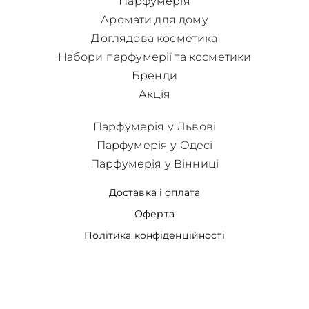
Парфумерія
Аромати для дому
Доглядова косметика
Набори парфумерії та косметики
Бренди
Акція
Парфумерія у Львові
Парфумерія у Одесі
Парфумерія у Вінниці
Доставка і оплата
Оферта
Політика конфіденційності