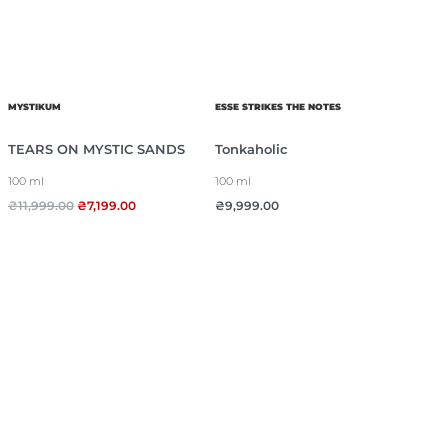
MYSTIKUM
ESSE STRIKES THE NOTES
TEARS ON MYSTIC SANDS
Tonkaholic
100 ml
100 ml
₴
11,999.00
₴
7,199.00
₴
9,999.00