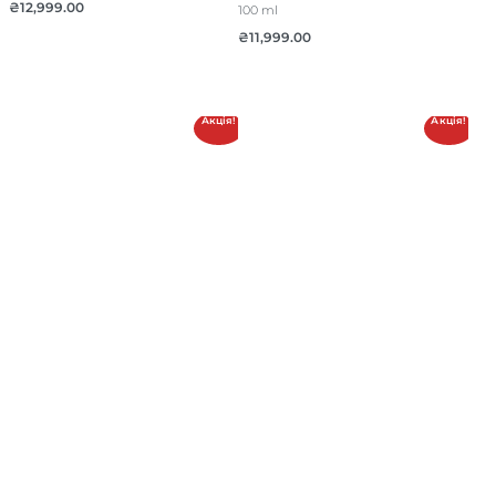
₴
12,999.00
100 ml
₴
11,999.00
Акція!
Акція!