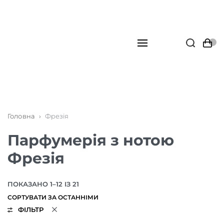
Головна
›
Фрезія
Парфумерія з нотою
Фрезія
ПОКАЗАНО 1–12 ІЗ 21
ФІЛЬТР