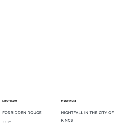
MYSTIKUM
MYSTIKUM
FORBIDDEN ROUGE
NIGHTFALL IN THE CITY OF
KINGS
100 ml