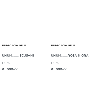
FILIPPO SORCINELLI
FILIPPO SORCINELLI
UNUM____ SCUSAMI
UNUM____ROSA NIGRA
100 ml
100 ml
₴
11,999.00
₴
11,999.00