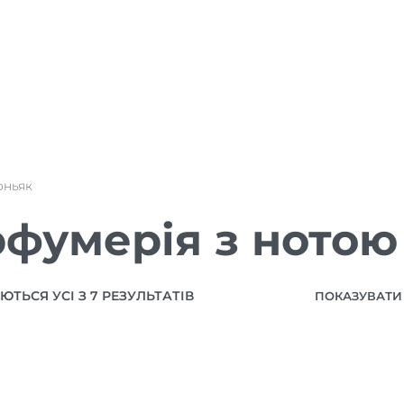
оньяк
фумерія з нотою
ТЬСЯ УСІ З 7 РЕЗУЛЬТАТІВ
ПОКАЗУВАТИ