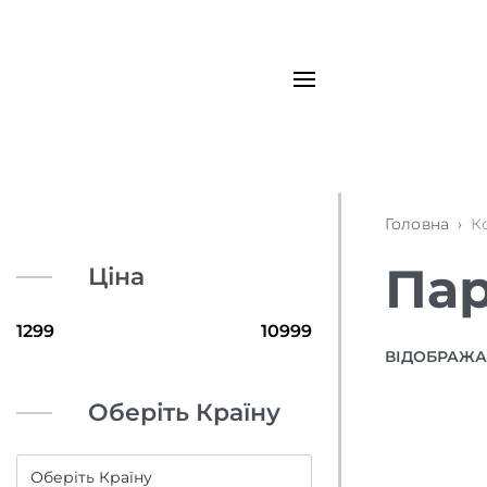
Головна
›
К
Пар
Ціна
ВІДОБРАЖАЮ
Оберіть Країну