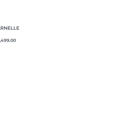
ARNELLE
,499.00