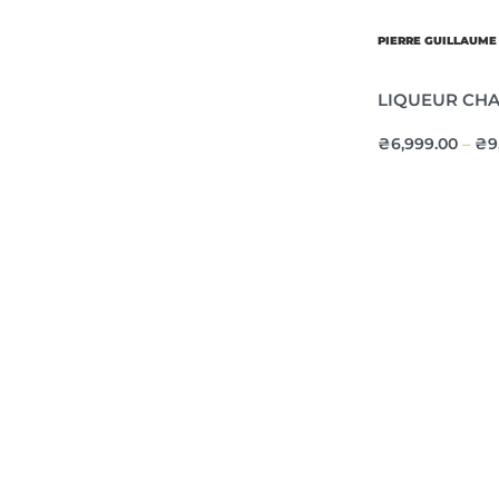
PIERRE GUILLAUME
LIQUEUR CH
₴
6,999.00
₴
9
–