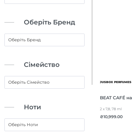
Оберіть Бренд
Сімейство
JUSBOX PERFUMES
BEAT CAFÉ на
Ноти
2 x 7,8, 78 ml
₴
10,999.00