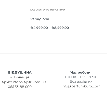
LABORATORIO OLFATTIVO
Vanagloria
₴
4,999.00
₴
8,499.00
–
ВІДДУШИНА
Час роботи:
Пн-Нд 11:00 – 20:00
м. Вінниця,
Без вихідних
. Архітектора Артинова, 19
info@parfumburo.com
066 33 88 000