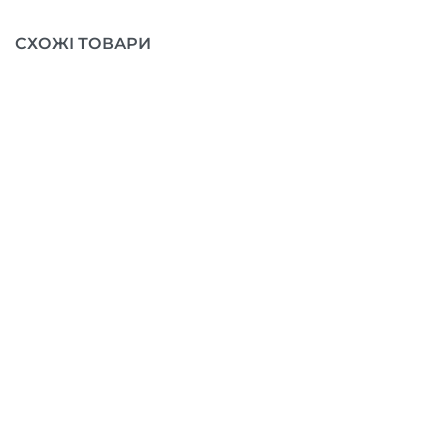
СХОЖІ ТОВАРИ