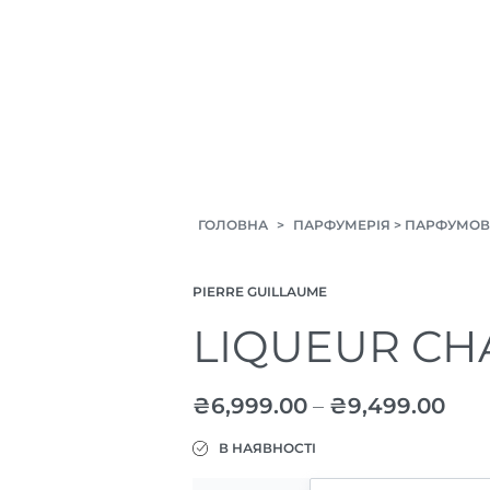
ГОЛОВНА
>
ПАРФУМЕРІЯ
>
ПАРФУМОВ
PIERRE GUILLAUME
LIQUEUR CH
₴
6,999.00
–
₴
9,499.00
В НАЯВНОСТІ