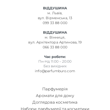
ВІДДУШИНА
м. Львів,
вул. Вірменська, 13
099 33 88 000
ВІДДУШИНА
м. Вінниця,
вул. Архітектора Артинова, 19
066 33 88 000
Час роботи:
Пн-Нд 11:00 – 20:00
Без вихідних
info@parfumburo.com
Парфумерія
Аромати для дому
Доглядова косметика
Набори парфумерії та косметики