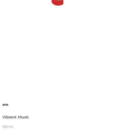
4711
Vibrant Musk
100 ml