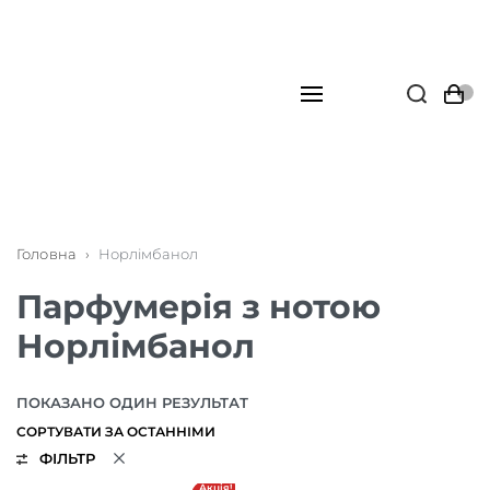
Головна
›
Норлімбанол
Парфумерія з нотою
Норлімбанол
ПОКАЗАНО ОДИН РЕЗУЛЬТАТ
ФІЛЬТР
Акція!