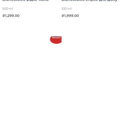
500 ml
100 ml
₴
1,299.00
₴
1,999.00
Акція!