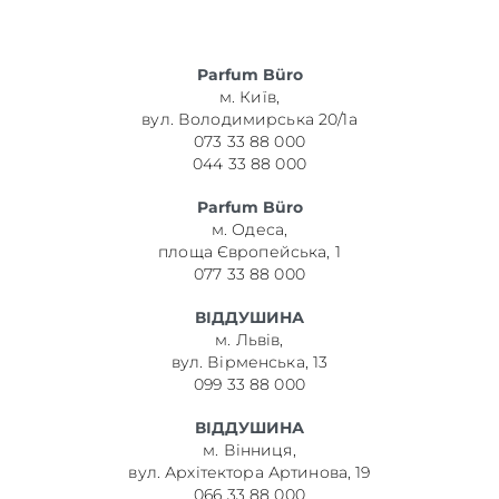
Parfum Büro
м. Київ,
вул. Володимирська 20/1а
073 33 88 000
044 33 88 000
Parfum Büro
м. Одеса,
площа Європейська, 1
077 33 88 000
ВІДДУШИНА
м. Львів,
вул. Вірменська, 13
099 33 88 000
ВІДДУШИНА
м. Вінниця,
вул. Архітектора Артинова, 19
066 33 88 000