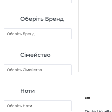
Оберіть Бренд
Сімейство
Ноти
4711
Orchid Vanilla