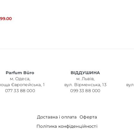
099.00
Parfum Büro
ВІДДУШИНА
м. Одеса,
м. Львів,
лоща Європейська, 1
вул. Вірменська, 13
вул
077 33 88 000
099 33 88 000
Доставка і оплата
Оферта
Політика конфіденційності