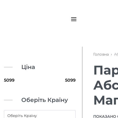
Головна
›
А
Пар
Ціна
Абс
Маг
Оберіть Країну
ПОКАЗАНО 