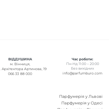
ВІДДУШИНА
Час роботи:
Пн-Нд 11:00 – 20:00
м. Вінниця,
Без вихідних
. Архітектора Артинова, 19
info@parfumburo.com
066 33 88 000
Парфумерія у Львові
Парфумерія у Одесі