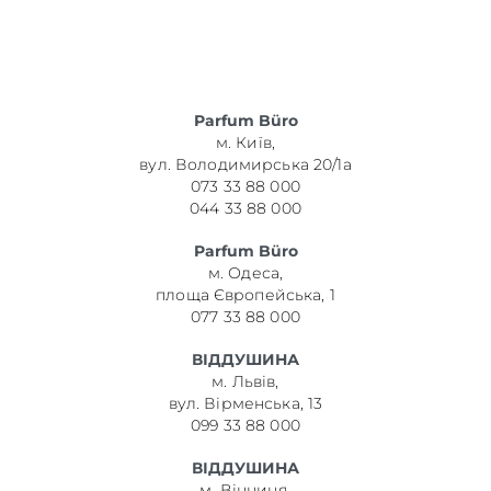
Parfum Büro
м. Київ,
вул. Володимирська 20/1а
073 33 88 000
044 33 88 000
Parfum Büro
м. Одеса,
площа Європейська, 1
077 33 88 000
ВІДДУШИНА
м. Львів,
вул. Вірменська, 13
099 33 88 000
ВІДДУШИНА
м. Вінниця,