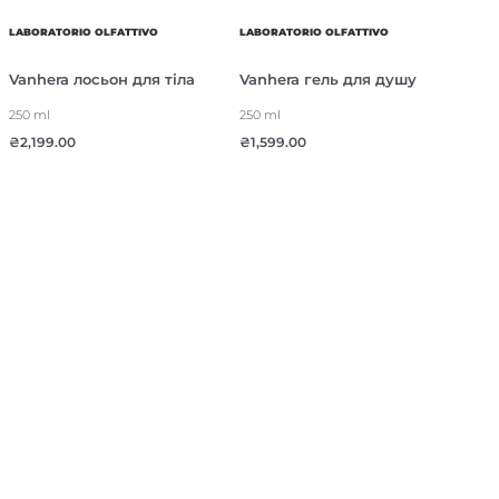
LABORATORIO OLFATTIVO
LABORATORIO OLFATTIVO
Vanhera лосьон для тіла
Vanhera гель для душу
250 ml
250 ml
₴
2,199.00
₴
1,599.00