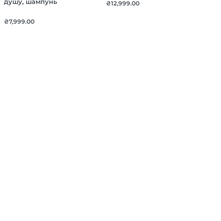
душу, шампунь
₴
12,999.00
₴
7,999.00