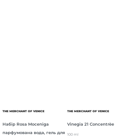
THE MERCHANT OF VENICE
THE MERCHANT OF VENICE
Набір Rosa Moceniga
Vinegia 21 Concentrèe
парфумована вода, гель для
100 ml