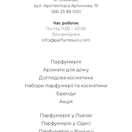
вул. Архітектора Артинова, 19
066 33 88 000
Час роботи:
Пн-Нд 11:00 – 20:00
Без вихідних
info@parfumburo.com
Парфумерія
Аромати для дому
Доглядова косметика
Набори парфумерії та косметики
Бренди
Акція
Парфумерія у Львові
Парфумерія у Одесі
Парфумерія у Вінниці