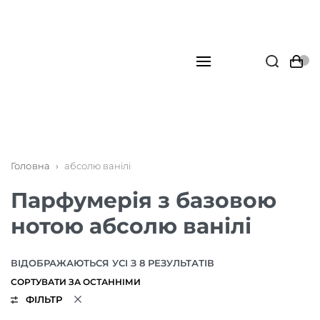
Головна
›
абсолю ванілі
Парфумерія з базовою
нотою абсолю ванілі
ВІДОБРАЖАЮТЬСЯ УСІ З 8 РЕЗУЛЬТАТІВ
ФІЛЬТР