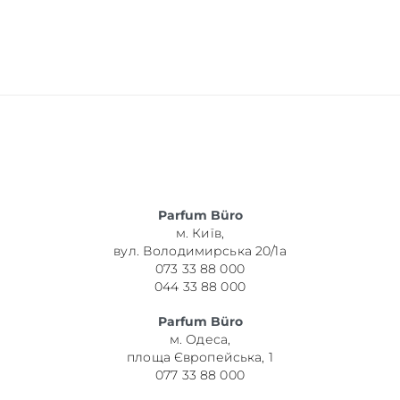
Parfum Büro
м. Київ,
вул. Володимирська 20/1а
073 33 88 000
044 33 88 000
Parfum Büro
м. Одеса,
площа Європейська, 1
077 33 88 000