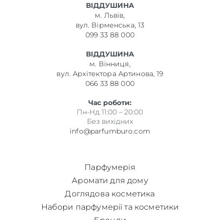
ВІДДУШИНА
м. Львів,
вул. Вірменська, 13
099 33 88 000
ВІДДУШИНА
м. Вінниця,
вул. Архітектора Артинова, 19
066 33 88 000
Час роботи:
Пн-Нд 11:00 – 20:00
Без вихідних
info@parfumburo.com
Парфумерія
Аромати для дому
Доглядова косметика
Набори парфумерії та косметики