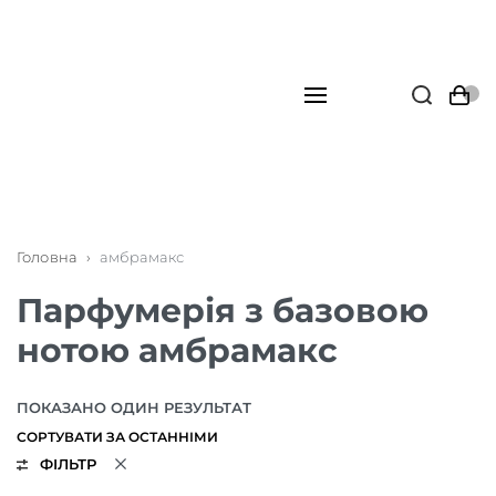
Головна
›
амбрамакс
Парфумерія з базовою
нотою амбрамакс
ПОКАЗАНО ОДИН РЕЗУЛЬТАТ
ФІЛЬТР