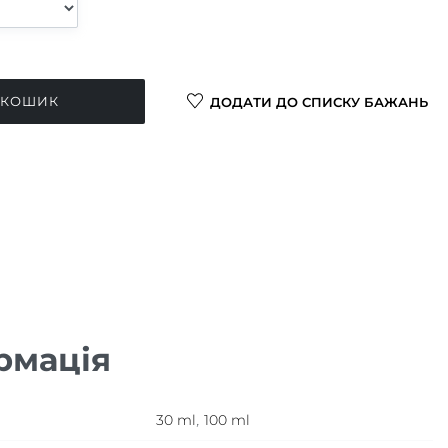
 КОШИК
ДОДАТИ ДО СПИСКУ БАЖАНЬ
рмація
30 ml
,
100 ml