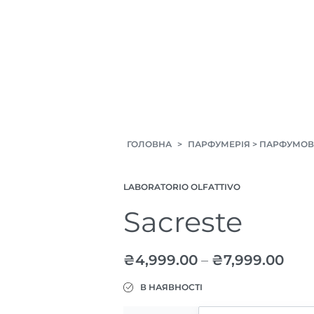
ГОЛОВНА
>
ПАРФУМЕРІЯ
>
ПАРФУМОВ
LABORATORIO OLFATTIVO
Sacreste
₴
4,999.00
–
₴
7,999.00
В НАЯВНОСТІ