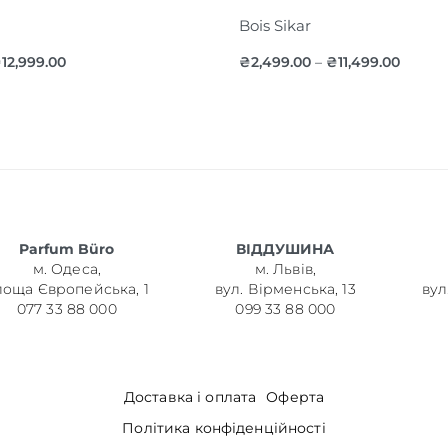
Bois Sikar
₴
12,999.00
₴
2,499.00
₴
11,499.00
–
Parfum Büro
ВІДДУШИНА
м. Одеса,
м. Львів,
лоща Європейська, 1
вул. Вірменська, 13
вул
077 33 88 000
099 33 88 000
Доставка і оплата
Оферта
Політика конфіденційності