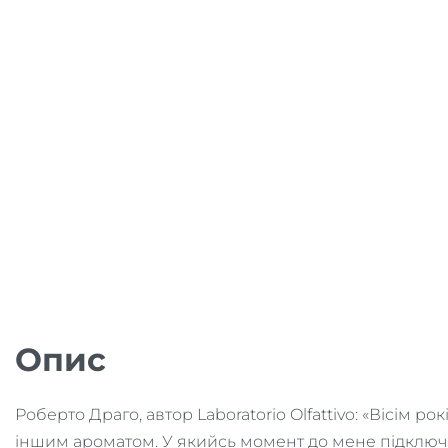
Опис
Роберто Драго, автор Laboratorio Olfattivo: «Вісім 
іншим ароматом. У якийсь момент до мене підключи