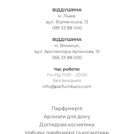
ВІДДУШИНА
м. Львів,
вул. Вірменська, 13
099 33 88 000
ВІДДУШИНА
м. Вінниця,
вул. Архітектора Артинова, 19
066 33 88 000
Час роботи:
Пн-Нд 11:00 – 20:00
Без вихідних
info@parfumburo.com
Парфумерія
Аромати для дому
Доглядова косметика
Набори парфумерії та косметики