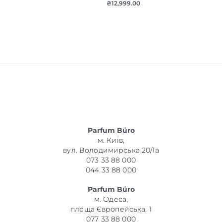
₴
12,999.00
Parfum Büro
м. Київ,
вул. Володимирська 20/1а
073 33 88 000
044 33 88 000
Parfum Büro
м. Одеса,
площа Європейська, 1
077 33 88 000