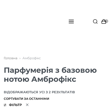
Головна
›
Амброфікс
Парфумерія з базовою
нотою Амброфікс
ВІДОБРАЖАЮТЬСЯ УСІ З 2 РЕЗУЛЬТАТІВ
ФІЛЬТР