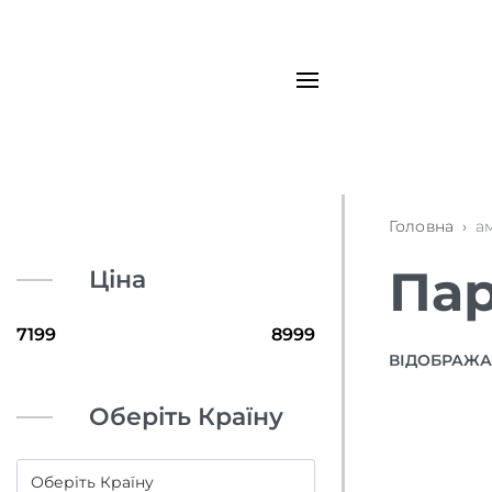
Головна
›
а
Пар
Ціна
ВІДОБРАЖАЮ
Оберіть Країну