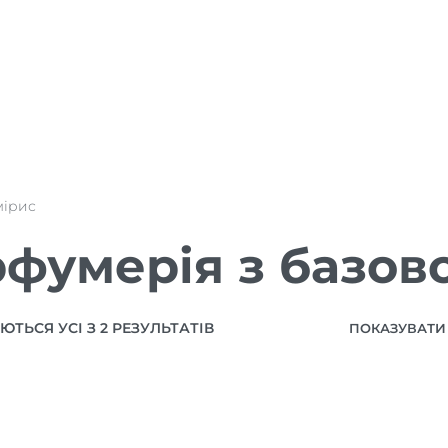
мірис
фумерія з базов
ТЬСЯ УСІ З 2 РЕЗУЛЬТАТІВ
ПОКАЗУВАТИ