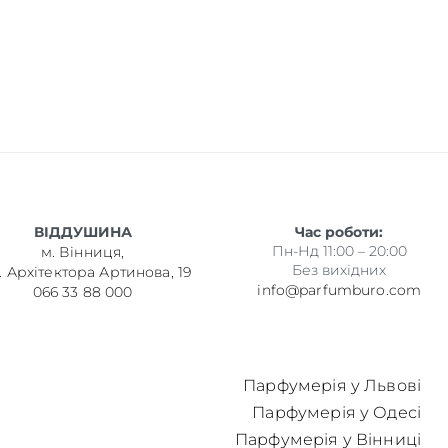
ВІДДУШИНА
Час роботи:
Пн-Нд 11:00 – 20:00
м. Вінниця,
Без вихідних
. Архітектора Артинова, 19
info@parfumburo.com
066 33 88 000
Парфумерія у Львові
Парфумерія у Одесі
Парфумерія у Вінниці