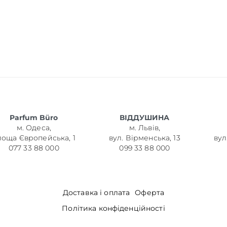
Parfum Büro
ВІДДУШИНА
м. Одеса,
м. Львів,
лоща Європейська, 1
вул. Вірменська, 13
вул
077 33 88 000
099 33 88 000
Доставка і оплата
Оферта
Політика конфіденційності