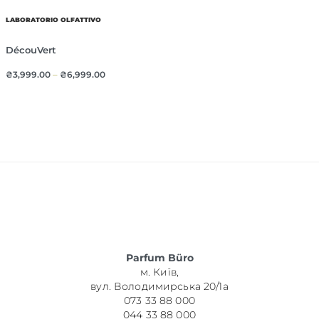
LABORATORIO OLFATTIVO
DécouVert
₴
3,999.00
–
₴
6,999.00
Parfum Büro
м. Київ,
вул. Володимирська 20/1а
073 33 88 000
044 33 88 000