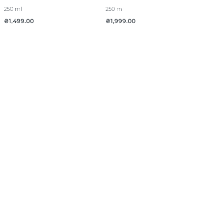
250 ml
250 ml
₴
1,499.00
₴
1,999.00