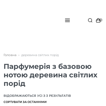
Головна
›
деревина світлих порід
Парфумерія з базовою
нотою деревина світлих
порід
ВІДОБРАЖАЮТЬСЯ УСІ З 3 РЕЗУЛЬТАТІВ