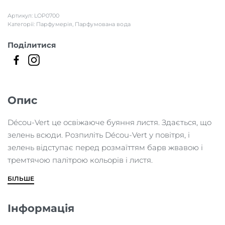
СПИ
Артикул:
LOP0700
БАЖ
Категорії:
Парфумерія
,
Парфумована вода
Поділитися
Опис
Décou-Vert це освіжаюче буяння листя. Здається, що
зелень всюди. Розпиліть Décou-Vert у повітря, і
зелень відступає перед розмаїттям барв жвавою і
тремтячою палітрою кольорів і листя.
БІЛЬШЕ
Інформація