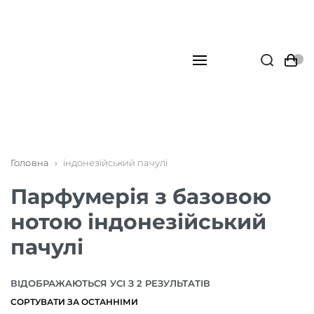
Головна
›
індонезійський пачулі
Парфумерія з базовою
нотою індонезійський
пачулі
ВІДОБРАЖАЮТЬСЯ УСІ З 2 РЕЗУЛЬТАТІВ