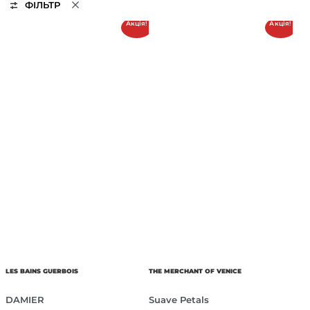
ФІЛЬТР
Акція!
Акція!
LES BAINS GUERBOIS
THE MERCHANT OF VENICE
DAMIER
Suave Petals