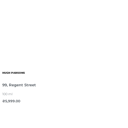
HUGH PARSONS
99, Regent Street
100 ml
₴
5,999.00