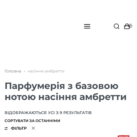
Головна
›
насіння амбретти
Парфумерія з базовою
нотою насіння амбретти
ВІДОБРАЖАЮТЬСЯ УСІ З 9 РЕЗУЛЬТАТІВ
ФІЛЬТР
Акція!