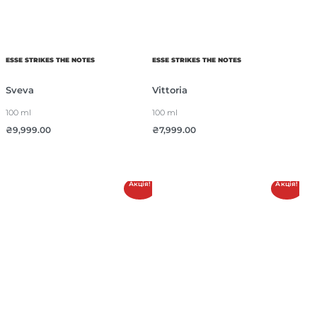
ESSE STRIKES THE NOTES
ESSE STRIKES THE NOTES
Sveva
Vittoria
100 ml
100 ml
₴
9,999.00
₴
7,999.00
Акція!
Акція!