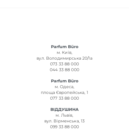
Parfum Büro
м. Київ,
вул. Володимирська 20/1а
073 33 88 000
044 33 88 000
Parfum Büro
м. Одеса,
площа Європейська, 1
077 33 88 000
ВІДДУШИНА
м. Львів,
вул. Вірменська, 13
099 33 88 000