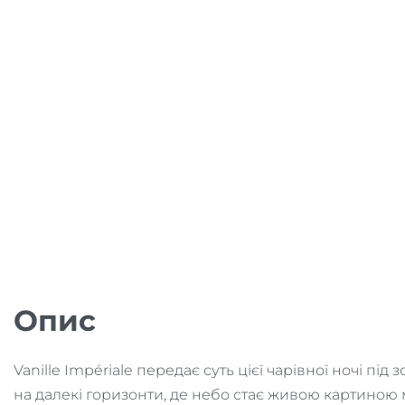
Опис
Vanille Impériale передає суть цієї чарівної ночі пі
на далекі горизонти, де небо стає живою картиною 