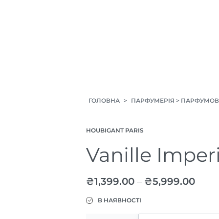
ГОЛОВНА
>
ПАРФУМЕРІЯ
>
ПАРФУМОВ
HOUBIGANT PARIS
Vanille Imper
₴
1,399.00
–
₴
5,999.00
В НАЯВНОСТІ