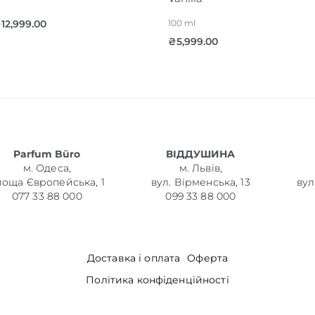
₴
12,999.00
100 ml
₴
5,999.00
Parfum Büro
ВІДДУШИНА
м. Одеса,
м. Львів,
лоща Європейська, 1
вул. Вірменська, 13
вул
077 33 88 000
099 33 88 000
Доставка і оплата
Оферта
Політика конфіденційності