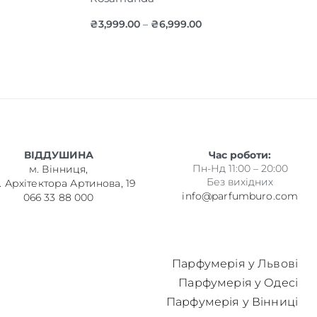
₴
3,999.00
₴
6,999.00
–
ВІДДУШИНА
Час роботи:
Пн-Нд 11:00 – 20:00
м. Вінниця,
Без вихідних
. Архітектора Артинова, 19
info@parfumburo.com
066 33 88 000
Парфумерія у Львові
Парфумерія у Одесі
Парфумерія у Вінниці