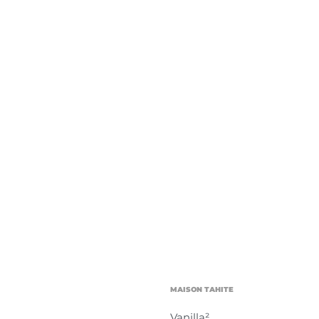
MAISON TAHITE
Vanilla²