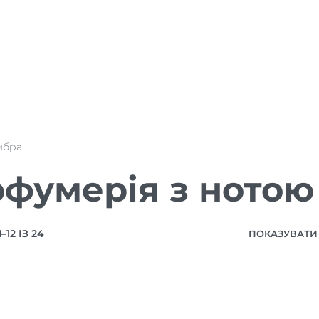
мбра
фумерія з нотою
12 ІЗ 24
ПОКАЗУВАТИ