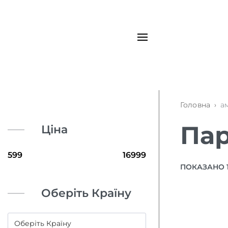
Головна
›
а
Пар
Ціна
ПОКАЗАНО 1–
Оберіть Країну