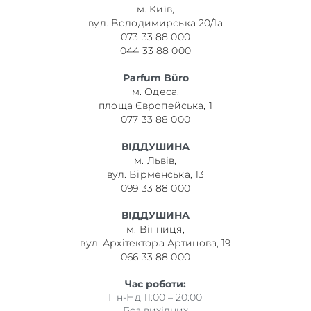
м. Київ,
вул. Володимирська 20/1а
073 33 88 000
044 33 88 000
Parfum Büro
м. Одеса,
площа Європейська, 1
077 33 88 000
ВІДДУШИНА
м. Львів,
вул. Вірменська, 13
099 33 88 000
ВІДДУШИНА
м. Вінниця,
вул. Архітектора Артинова, 19
066 33 88 000
Час роботи:
Пн-Нд 11:00 – 20:00
Без вихідних