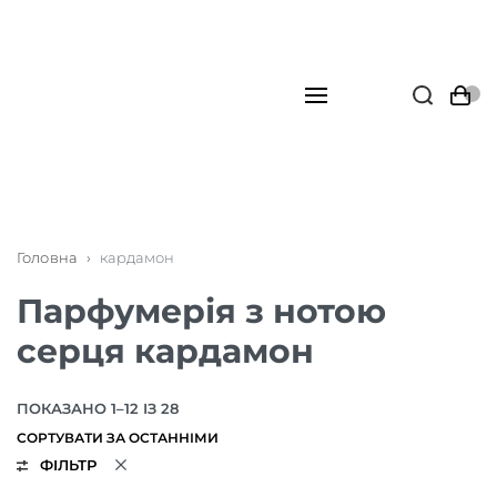
Головна
›
кардамон
Парфумерія з нотою
серця кардамон
ПОКАЗАНО 1–12 ІЗ 28
ФІЛЬТР