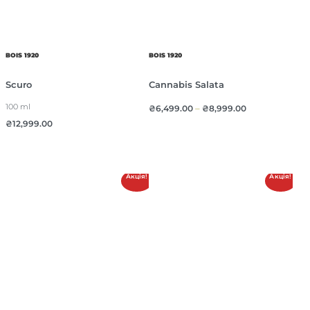
BOIS 1920
BOIS 1920
Scuro
Cannabis Salata
100 ml
₴
6,499.00
–
₴
8,999.00
₴
12,999.00
Акція!
Акція!