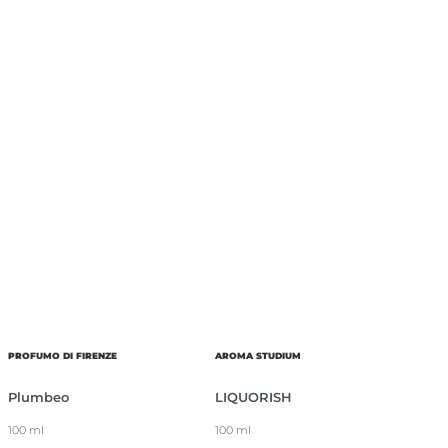
PROFUMO DI FIRENZE
AROMA STUDIUM
Plumbeo
LIQUORISH
100 ml
100 ml