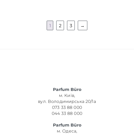
1
2
3
→
Parfum Büro
м. Київ,
вул. Володимирська 20/1а
073 33 88 000
044 33 88 000
Parfum Büro
м. Одеса,