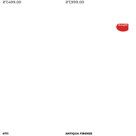
₴
7,499.00
₴
7,999.00
Акція!
4711
ANTIQUA FIRENZE