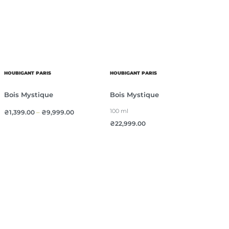
HOUBIGANT PARIS
HOUBIGANT PARIS
Bois Mystique
Bois Mystique
100 ml
₴
1,399.00
–
₴
9,999.00
₴
22,999.00