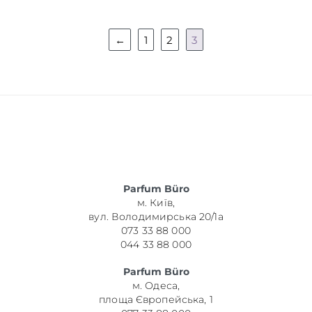
←
1
2
3
Parfum Büro
м. Київ,
вул. Володимирська 20/1а
073 33 88 000
044 33 88 000
Parfum Büro
м. Одеса,
площа Європейська, 1