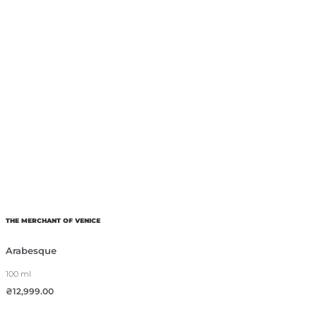
THE MERCHANT OF VENICE
Arabesque
100 ml
₴
12,999.00