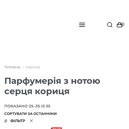
Головна
›
кориця
Парфумерія з нотою
серця кориця
ПОКАЗАНО 25–35 ІЗ 35
ФІЛЬТР
Акція!