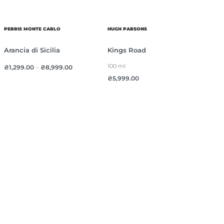
PERRIS MONTE CARLO
HUGH PARSONS
Arancia di Sicilia
Kings Road
100 ml
₴
1,299.00
–
₴
8,999.00
₴
5,999.00