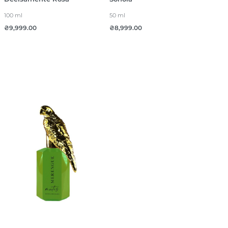
100 ml
50 ml
₴
9,999.00
₴
8,999.00