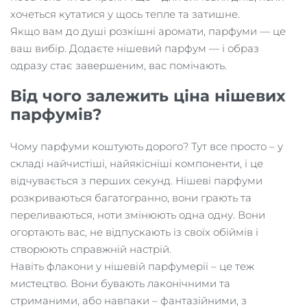
хочеться кутатися у щось тепле та затишне.
Якщо вам до душі розкішні аромати, парфуми — це
ваш вибір. Додаєте нішевий парфум — і образ
одразу стає завершеним, вас помічають.
Від чого залежить ціна нішевих
парфумів?
Чому парфуми коштують дорого? Тут все просто – у
складі найчистіші, найякісніші компоненти, і це
відчувається з перших секунд. Нішеві парфуми
розкриваються багатогранно, вони грають та
переливаються, ноти змінюють одна одну. Вони
огортають вас, не відпускають із своїх обіймів і
створюють справжній настрій.
Навіть флакони у нішевій парфумерії – це теж
мистецтво. Вони бувають лаконічними та
стриманими, або навпаки – фантазійними, з