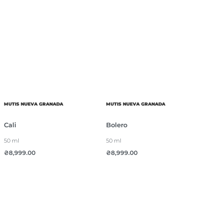
MUTIS NUEVA GRANADA
MUTIS NUEVA GRANADA
Cali
Bolero
50 ml
50 ml
₴
8,999.00
₴
8,999.00