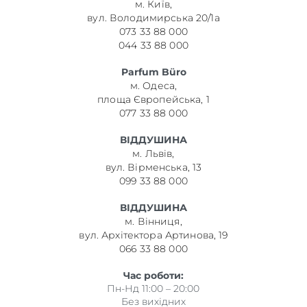
м. Київ,
вул. Володимирська 20/1а
073 33 88 000
044 33 88 000
Parfum Büro
м. Одеса,
площа Європейська, 1
077 33 88 000
ВІДДУШИНА
м. Львів,
вул. Вірменська, 13
099 33 88 000
ВІДДУШИНА
м. Вінниця,
вул. Архітектора Артинова, 19
066 33 88 000
Час роботи:
Пн-Нд 11:00 – 20:00
Без вихідних