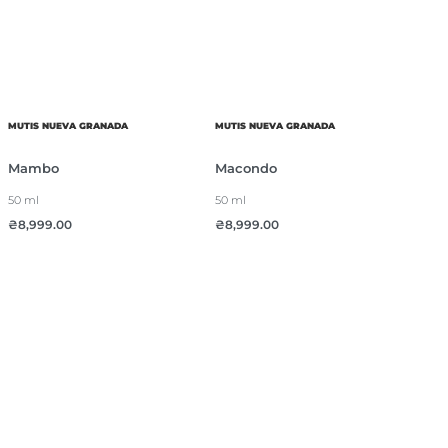
MUTIS NUEVA GRANADA
MUTIS NUEVA GRANADA
Mambo
Macondo
50 ml
50 ml
₴
8,999.00
₴
8,999.00