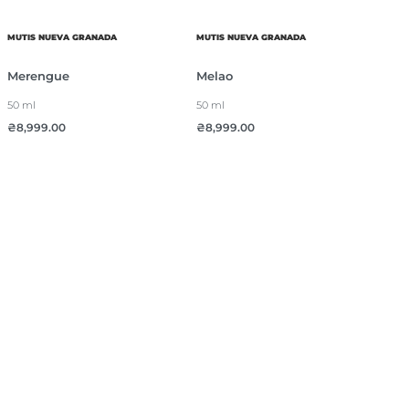
MUTIS NUEVA GRANADA
MUTIS NUEVA GRANADA
Merengue
Melao
50 ml
50 ml
₴
8,999.00
₴
8,999.00