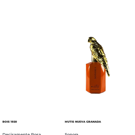
BOIS 1920
MUTIS NUEVA GRANADA
Decisamente Rosa
Sonora