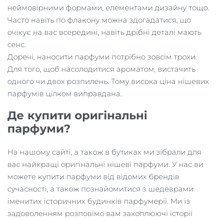
неймовірними формами, елементами дизайну тощо.
Часто навіть по флакону можна здогадатися, що
очікує на вас всередині, навіть дрібні деталі мають
сенс.
Доречі, наносити парфуми потрібно зовсім трохи.
Для того, щоб насолодитися ароматом, вистачить
одного чи двох розпилень. Тому висока ціна нішевих
парфумів цілком виправдана.
Де купити оригінальні
парфуми?
На нашому сайті, а також в бутиках ми зібрали для
вас найкращі оригінальні нішеві парфуми. У нас ви
можете купити парфуми від відомих брендів
сучасності, а також познайомитися з шедеврами
іменитих історичних будинків парфумерії. Ми із
задоволенням розповімо вам захоплюючі історії