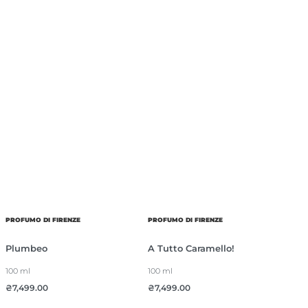
PROFUMO DI FIRENZE
PROFUMO DI FIRENZE
Plumbeo
A Tutto Caramello!
100 ml
100 ml
₴
7,499.00
₴
7,499.00