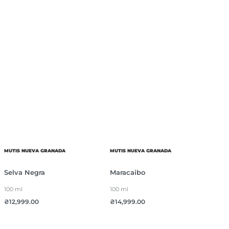
MUTIS NUEVA GRANADA
MUTIS NUEVA GRANADA
Selva Negra
Maracaibo
100 ml
100 ml
₴
12,999.00
₴
14,999.00