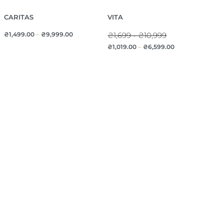
CARITAS
VITA
₴
1,499.00
–
₴
9,999.00
₴1,699 - ₴10,999
₴
1,019.00
–
₴
6,599.00