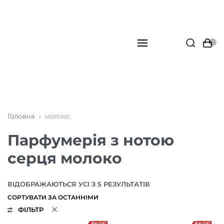
Головна
›
молоко
Парфумерія з нотою
серця молоко
ВІДОБРАЖАЮТЬСЯ УСІ З 5 РЕЗУЛЬТАТІВ
ФІЛЬТР
Акція!
Акція!