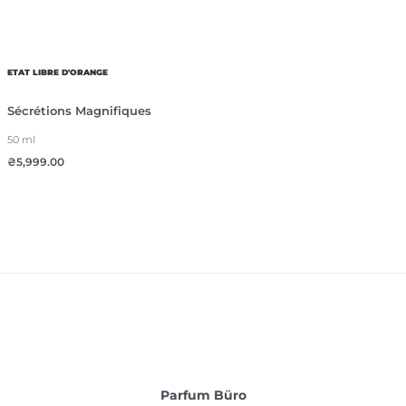
ETAT LIBRE D'ORANGE
Sécrétions Magnifiques
50 ml
₴
5,999.00
Parfum Büro