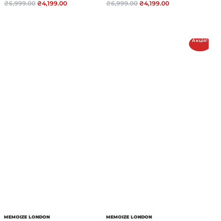
₴
6,999.00
₴
4,199.00
₴
6,999.00
₴
4,199.00
Акція!
MEMOIZE LONDON
MEMOIZE LONDON