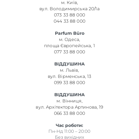
м. Київ,
вул. Володимирська 20/1а
073 33 88 000
044 33 88 000
Parfum Büro
м. Одеса,
площа Європейська, 1
077 33 88 000
ВІДДУШИНА
м. Львів,
вул. Вірменська, 13
099 33 88 000
ВІДДУШИНА
м. Вінниця,
вул. Архітектора Артинова, 19
066 33 88 000
Час роботи:
Пн-Нд 11:00 – 20:00
Без вихідних