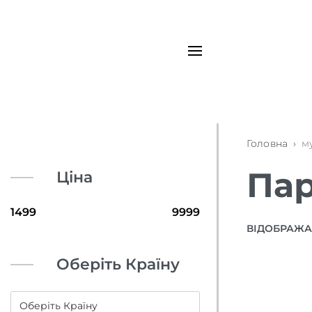
Головна
›
м
Пар
Ціна
ВІДОБРАЖАЮ
Оберіть Країну