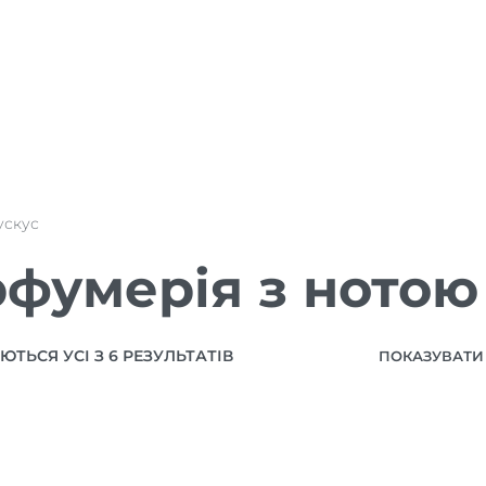
ускус
фумерія з нотою
ТЬСЯ УСІ З 6 РЕЗУЛЬТАТІВ
ПОКАЗУВАТИ