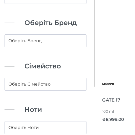
Оберіть Бренд
Сімейство
MORPH
GATE 17
Ноти
100 ml
₴
8,999.00