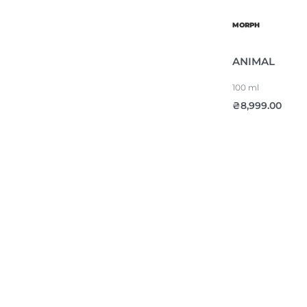
MORPH
ANIMAL
100 ml
₴
8,999.00