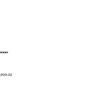
OMPANY
,999.00