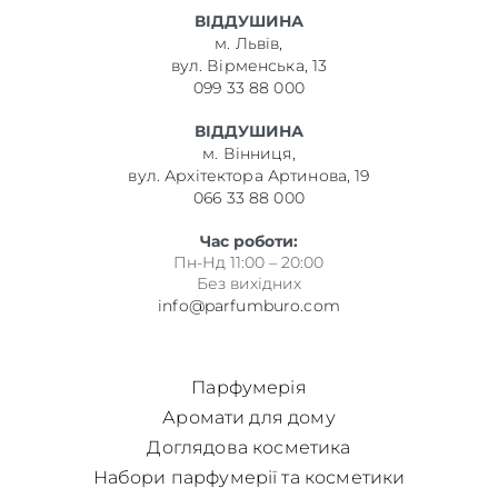
ВІДДУШИНА
м. Львів,
вул. Вірменська, 13
099 33 88 000
ВІДДУШИНА
м. Вінниця,
вул. Архітектора Артинова, 19
066 33 88 000
Час роботи:
Пн-Нд 11:00 – 20:00
Без вихідних
info@parfumburo.com
Парфумерія
Аромати для дому
Доглядова косметика
Набори парфумерії та косметики