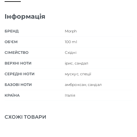
Інформація
БРЕНД
Morph
ОБ'ЄМ
100 ml
СІМЕЙСТВО
Східні
ВЕРХНІ НОТИ
ірис
,
сандал
СЕРЕДНІ НОТИ
мускус
,
спеції
БАЗОВІ НОТИ
амброксан
,
сандал
КРАЇНА
Італія
СХОЖІ ТОВАРИ