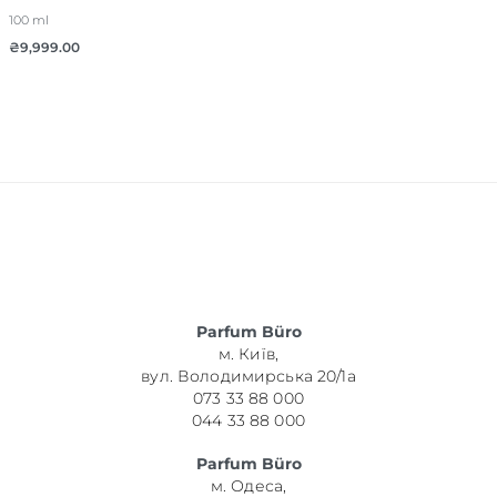
100 ml
₴
9,999.00
Parfum Büro
м. Київ,
вул. Володимирська 20/1а
073 33 88 000
044 33 88 000
Parfum Büro
м. Одеса,