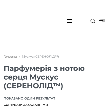
Головна
›
Мускус (СЕРЕНОЛІД™)
Парфумерія з нотою
серця Мускус
(СЕРЕНОЛІД™)
ПОКАЗАНО ОДИН РЕЗУЛЬТАТ