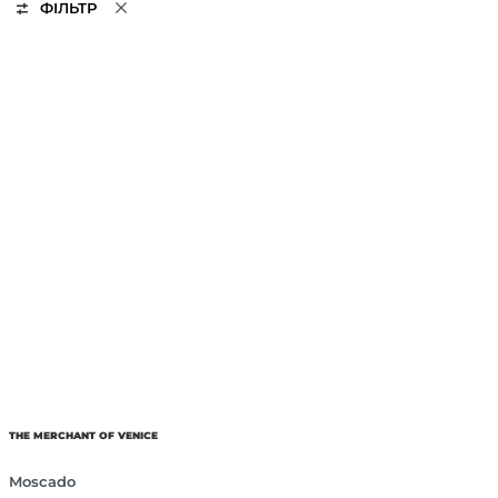
ФІЛЬТР
THE MERCHANT OF VENICE
Moscado