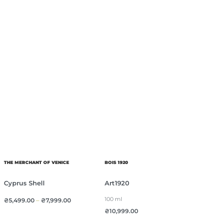
THE MERCHANT OF VENICE
BOIS 1920
Cyprus Shell
Art1920
100 ml
₴
5,499.00
–
₴
7,999.00
₴
10,999.00