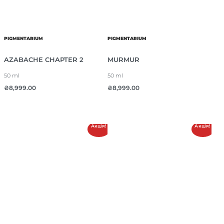
PIGMENTARIUM
PIGMENTARIUM
AZABACHE CHAPTER 2
MURMUR
50 ml
50 ml
₴
8,999.00
₴
8,999.00
Акція!
Акція!