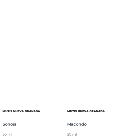
MUTIS NUEVA GRANADA
MUTIS NUEVA GRANADA
Sonora
Macondo
50 ml
50 ml