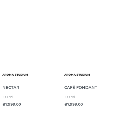
AROMA STUDIUM
AROMA STUDIUM
NECTAR
CAFÉ FONDANT
100 ml
100 ml
₴
7,999.00
₴
7,999.00