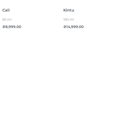
Cali
Kintu
50 ml
100 ml
₴
8,999.00
₴
14,999.00