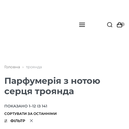
Головна
›
троянда
Парфумерія з нотою
серця троянда
ПОКАЗАНО 1–12 ІЗ 141
ФІЛЬТР