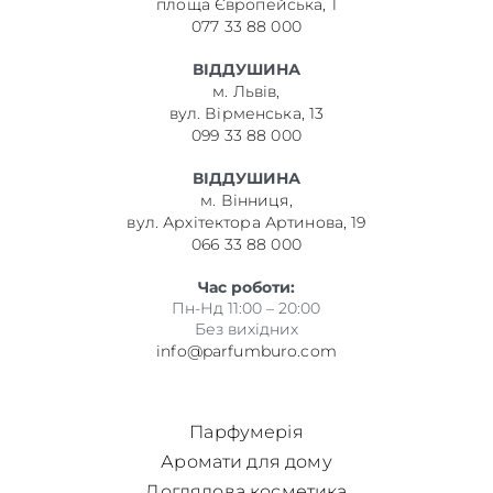
площа Європейська, 1
077 33 88 000
ВІДДУШИНА
м. Львів,
вул. Вірменська, 13
099 33 88 000
ВІДДУШИНА
м. Вінниця,
вул. Архітектора Артинова, 19
066 33 88 000
Час роботи:
Пн-Нд 11:00 – 20:00
Без вихідних
info@parfumburo.com
Парфумерія
Аромати для дому
Доглядова косметика