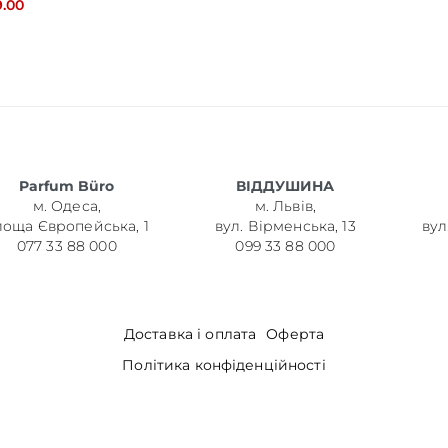
9.00
Parfum Büro
ВІДДУШИНА
м. Одеса,
м. Львів,
лоща Європейська, 1
вул. Вірменська, 13
вул
077 33 88 000
099 33 88 000
Доставка і оплата
Оферта
Політика конфіденційності