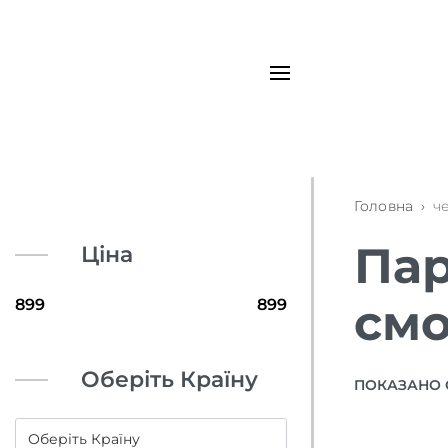
Головна
›
ч
Пар
Ціна
см
Оберіть Країну
ПОКАЗАНО 