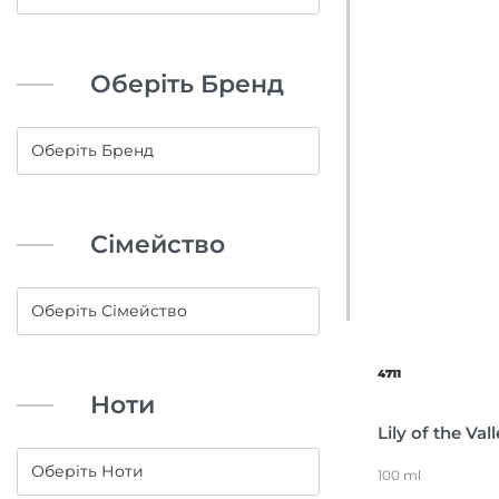
Оберіть Бренд
Сімейство
4711
Ноти
Lily of the Val
100 ml