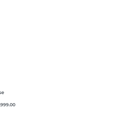
se
,999.00