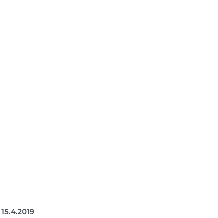
I
5.4.2019