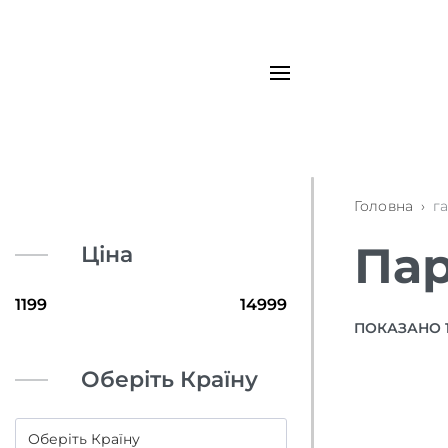
Головна
›
г
Пар
Ціна
ПОКАЗАНО 1–
Оберіть Країну