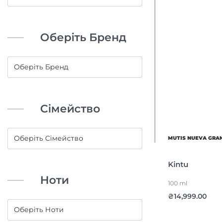
Оберіть Бренд
Сімейство
MUTIS NUEVA GRA
Kintu
Ноти
100 ml
₴
14,999.00