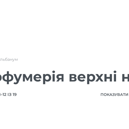
альбанум
фумерія верхні 
12 ІЗ 19
ПОКАЗУВАТИ