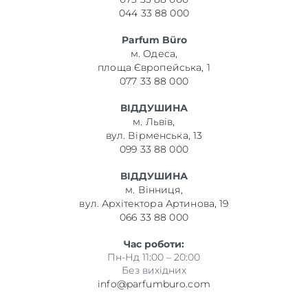
044 33 88 000
Parfum Büro
м. Одеса,
площа Європейська, 1
077 33 88 000
ВІДДУШИНА
м. Львів,
вул. Вірменська, 13
099 33 88 000
ВІДДУШИНА
м. Вінниця,
вул. Архітектора Артинова, 19
066 33 88 000
Час роботи:
Пн-Нд 11:00 – 20:00
Без вихідних
info@parfumburo.com