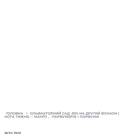
>
ГОЛОВНА
ОЛЬФАКТОРНИЙ САД -50% НА ДРУГИЙ ФЛАКОН |
,
>
НОТА ТИЖНЯ — МАНГО
ПАРФУМЕРІЯ
ПАРФУМИ
BOIS 1920