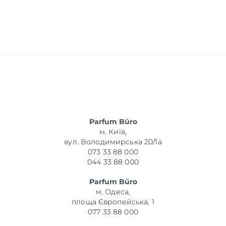
Parfum Büro
м. Київ,
вул. Володимирська 20/1а
073 33 88 000
044 33 88 000
Parfum Büro
м. Одеса,
площа Європейська, 1
077 33 88 000