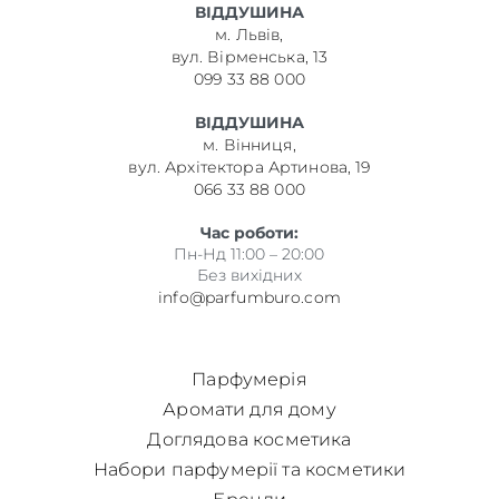
ВІДДУШИНА
м. Львів,
вул. Вірменська, 13
099 33 88 000
ВІДДУШИНА
м. Вінниця,
вул. Архітектора Артинова, 19
066 33 88 000
Час роботи:
Пн-Нд 11:00 – 20:00
Без вихідних
info@parfumburo.com
Парфумерія
Аромати для дому
Доглядова косметика
Набори парфумерії та косметики