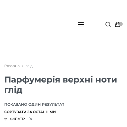
Головна
›
глід
Парфумерія верхні ноти
глід
ПОКАЗАНО ОДИН РЕЗУЛЬТАТ
ФІЛЬТР