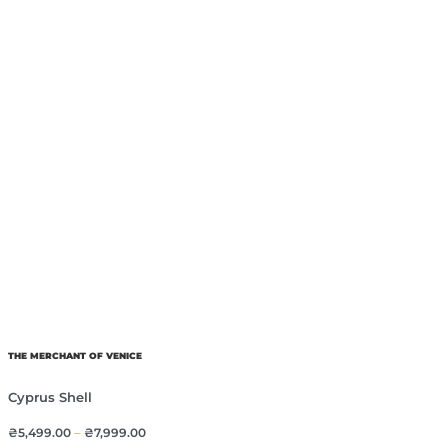
THE MERCHANT OF VENICE
Cyprus Shell
₴
5,499.00
–
₴
7,999.00