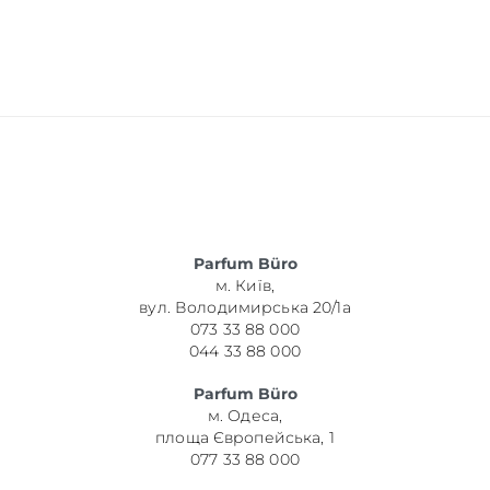
Parfum Büro
м. Київ,
вул. Володимирська 20/1а
073 33 88 000
044 33 88 000
Parfum Büro
м. Одеса,
площа Європейська, 1
077 33 88 000