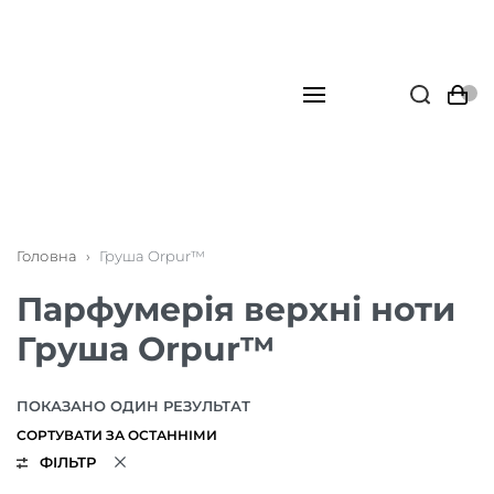
Головна
›
Груша Orpur™
Парфумерія верхні ноти
Груша Orpur™
ПОКАЗАНО ОДИН РЕЗУЛЬТАТ
ФІЛЬТР