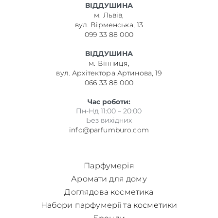
ВІДДУШИНА
м. Львів,
вул. Вірменська, 13
099 33 88 000
ВІДДУШИНА
м. Вінниця,
вул. Архітектора Артинова, 19
066 33 88 000
Час роботи:
Пн-Нд 11:00 – 20:00
Без вихідних
info@parfumburo.com
Парфумерія
Аромати для дому
Доглядова косметика
Набори парфумерії та косметики