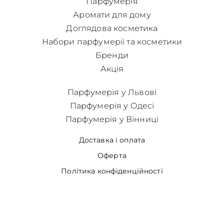
Парфумерія
Аромати для дому
Доглядова косметика
Набори парфумерії та косметики
Бренди
Акція
Парфумерія у Львові
Парфумерія у Одесі
Парфумерія у Вінниці
Доставка і оплата
Оферта
Політика конфіденційності