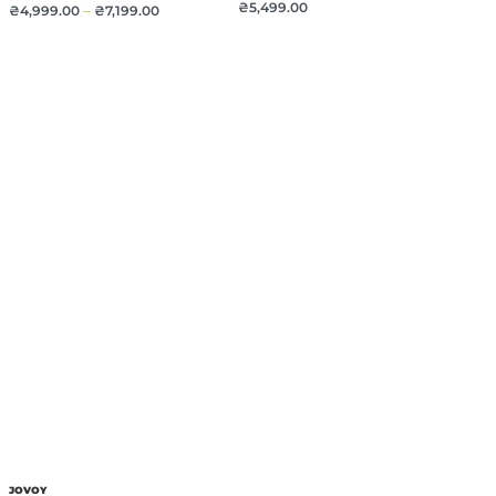
₴
5,499.00
₴
4,999.00
–
₴
7,199.00
JOVOY