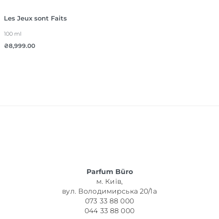
Les Jeux sont Faits
100 ml
₴
8,999.00
Parfum Büro
м. Київ,
вул. Володимирська 20/1а
073 33 88 000
044 33 88 000