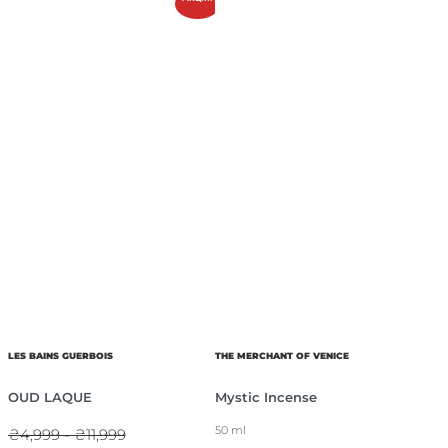
LES BAINS GUERBOIS
THE MERCHANT OF VENICE
OUD LAQUE
Mystic Incense
50 ml
₴4,999 - ₴11,999