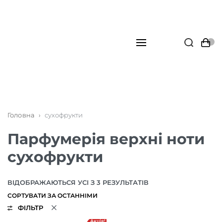
Головна
›
сухофрукти
Парфумерія верхні ноти
сухофрукти
ВІДОБРАЖАЮТЬСЯ УСІ З 3 РЕЗУЛЬТАТІВ
ФІЛЬТР
Акція!