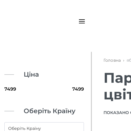
Головна
›
я
Пар
Ціна
цві
Оберіть Країну
ПОКАЗАНО 