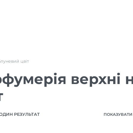
блуневий цвіт
фумерія верхні 
т
ОДИН РЕЗУЛЬТАТ
ПОКАЗУВАТИ