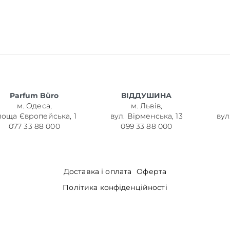
Parfum Büro
ВІДДУШИНА
м. Одеса,
м. Львів,
лоща Європейська, 1
вул. Вірменська, 13
вул
077 33 88 000
099 33 88 000
Доставка і оплата
Оферта
Політика конфіденційності