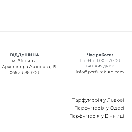
ВІДДУШИНА
Час роботи:
Пн-Нд 11:00 – 20:00
м. Вінниця,
Без вихідних
. Архітектора Артинова, 19
info@parfumburo.com
066 33 88 000
Парфумерія у Львові
Парфумерія у Одесі
Парфумерія у Вінниці