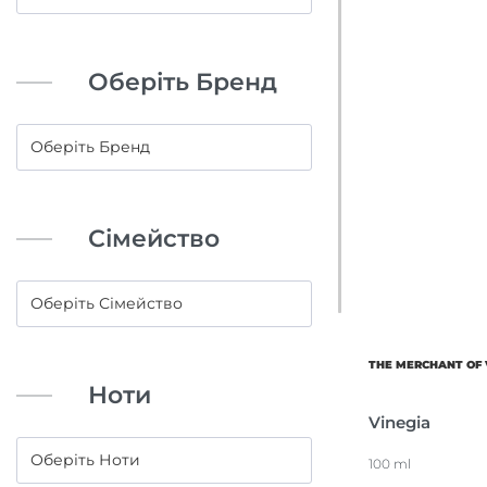
Оберіть Бренд
Сімейство
THE MERCHANT OF 
Ноти
Vinegia
100 ml