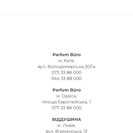
Parfum Büro
м. Київ,
вул. Володимирська 20/1а
073 33 88 000
044 33 88 000
Parfum Büro
м. Одеса,
площа Європейська, 1
077 33 88 000
ВІДДУШИНА
м. Львів,
вул. Вірменська, 13