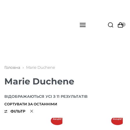
Головна
›
Marie Duchene
Marie Duchene
ВІДОБРАЖАЮТЬСЯ УСІ З 11 РЕЗУЛЬТАТІВ
ФІЛЬТР
Акція!
Акція!