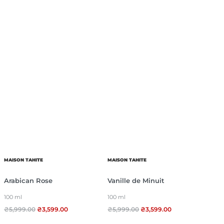
MAISON TAHITE
MAISON TAHITE
Arabican Rose
Vanille de Minuit
100 ml
100 ml
₴
5,999.00
₴
3,599.00
₴
5,999.00
₴
3,599.00