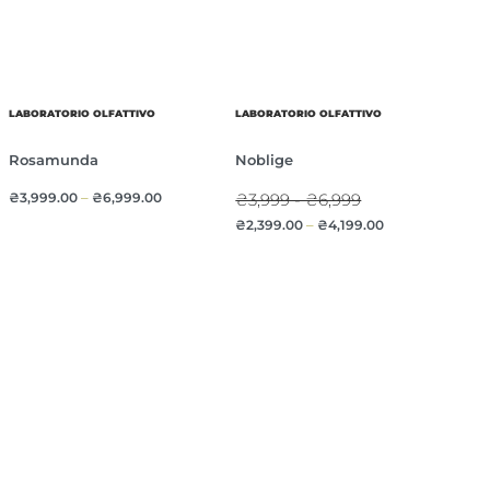
LABORATORIO OLFATTIVO
LABORATORIO OLFATTIVO
Rosamunda
Noblige
₴
3,999.00
–
₴
6,999.00
₴3,999 - ₴6,999
₴
2,399.00
–
₴
4,199.00