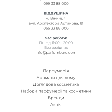
099 33 88 000
ВІДДУШИНА
м. Вінниця,
вул. Архітектора Артинова, 19
066 33 88 000
Час роботи:
Пн-Нд 11:00 – 20:00
Без вихідних
info@parfumburo.com
Парфумерія
Аромати для дому
Доглядова косметика
Набори парфумерії та косметики
Бренди
Акція