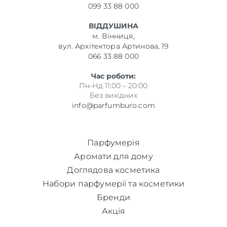
099 33 88 000
ВІДДУШИНА
м. Вінниця,
вул. Архітектора Артинова, 19
066 33 88 000
Час роботи:
Пн-Нд 11:00 – 20:00
Без вихідних
info@parfumburo.com
Парфумерія
Аромати для дому
Доглядова косметика
Набори парфумерії та косметики
Бренди
Акція