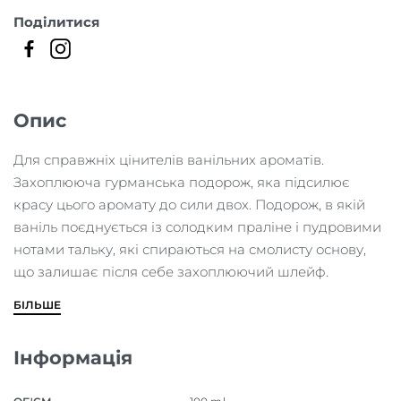
Поділитися
Опис
Для справжніх цінителів ванільних ароматів.
Захоплююча гурманська подорож, яка підсилює
красу цього аромату до сили двох. Подорож, в якій
ваніль поєднується із солодким праліне і пудровими
нотами тальку, які спираються на смолисту основу,
що залишає після себе захоплюючий шлейф.
БІЛЬШЕ
Інформація