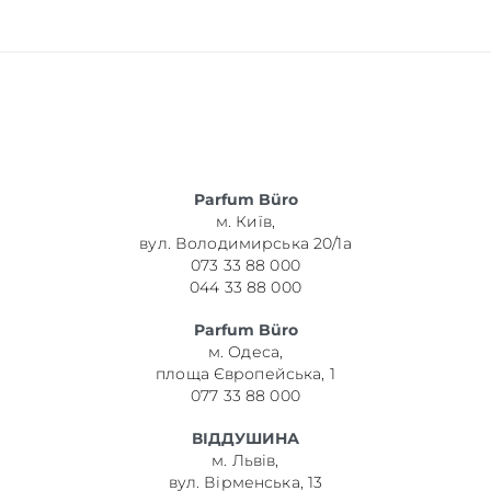
Parfum Büro
м. Київ,
вул. Володимирська 20/1а
073 33 88 000
044 33 88 000
Parfum Büro
м. Одеса,
площа Європейська, 1
077 33 88 000
ВІДДУШИНА
м. Львів,
вул. Вірменська, 13