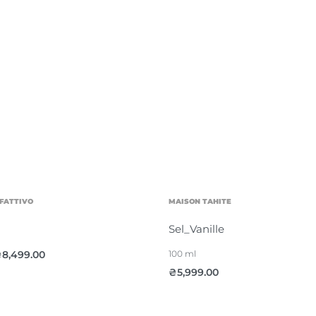
FATTIVO
MAISON TAHITE
Sel_Vanille
₴
8,499.00
100 ml
₴
5,999.00