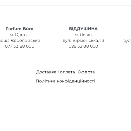
Parfum Büro
ВІДДУШИНА
м. Одеса,
м. Львів,
лоща Європейська, 1
вул. Вірменська, 13
вул
077 33 88 000
099 33 88 000
Доставка і оплата
Оферта
Політика конфіденційності