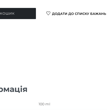
 КОШИК
ДОДАТИ ДО СПИСКУ БАЖАНЬ
рмація
100 ml