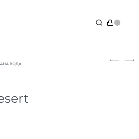
АНА ВОДА
esert