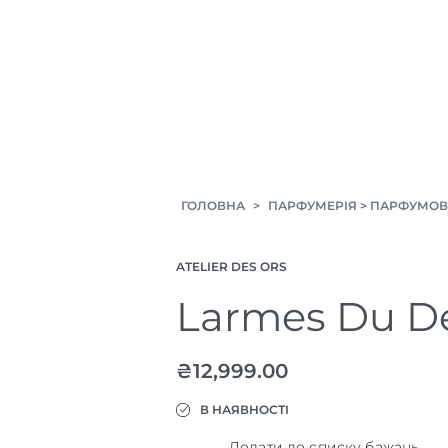
ГОЛОВНА
>
ПАРФУМЕРІЯ
>
ПАРФУМОВ
ATELIER DES ORS
Larmes Du D
₴
12,999.00
В НАЯВНОСТІ
Додати до списку бажань