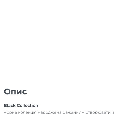
Опис
Black Collection
Чорна колекція народжена бажанням створювати чу