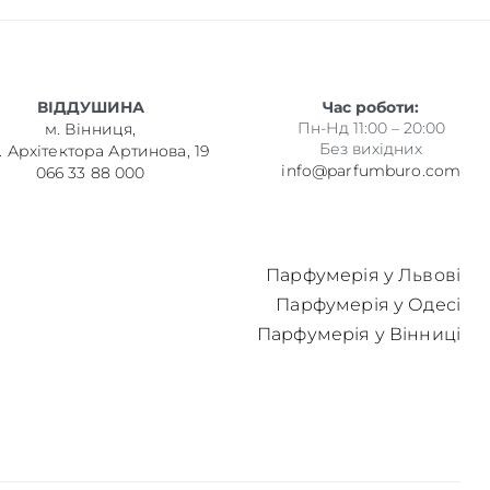
ВІДДУШИНА
Час роботи:
Пн-Нд 11:00 – 20:00
м. Вінниця,
Без вихідних
. Архітектора Артинова, 19
info@parfumburo.com
066 33 88 000
Парфумерія у Львові
Парфумерія у Одесі
Парфумерія у Вінниці