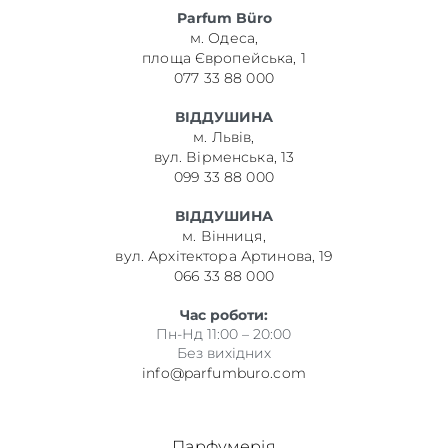
Parfum Büro
м. Одеса,
площа Європейська, 1
077 33 88 000
ВІДДУШИНА
м. Львів,
вул. Вірменська, 13
099 33 88 000
ВІДДУШИНА
м. Вінниця,
вул. Архітектора Артинова, 19
066 33 88 000
Час роботи:
Пн-Нд 11:00 – 20:00
Без вихідних
info@parfumburo.com
Парфумерія